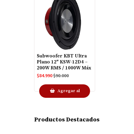
Subwoofer KBT Ultra
Plano 12″ KSW-12D4 –
200W RMS / 1000W Máx
$84.990
$90.000
Agregar al
Carro
Productos Destacados