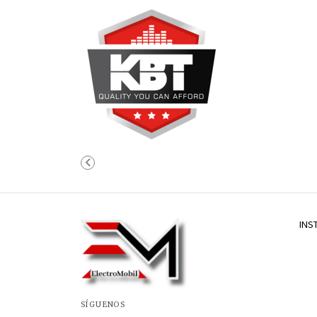
INS
SÍGUENOS