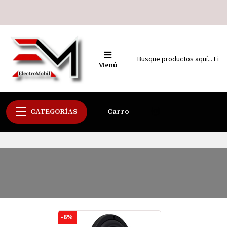
Menú
CATEGORÍAS
Carro
-6%