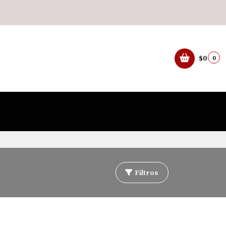
$0
0
Filtros