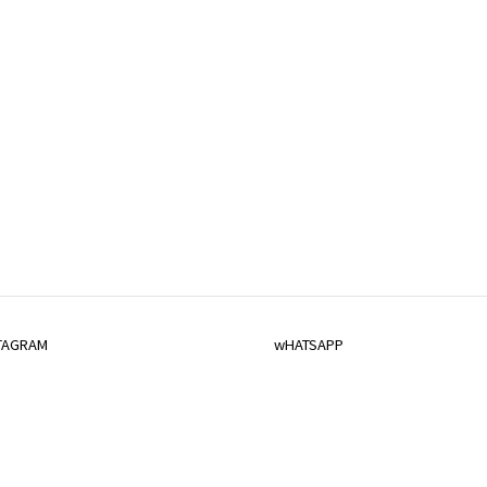
TAGRAM
wHATSAPP