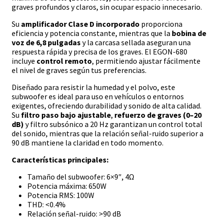
graves profundos y claros, sin ocupar espacio innecesario.
Su
amplificador Clase D incorporado
proporciona
eficiencia y potencia constante, mientras que la
bobina de
voz de 6,8 pulgadas
y la carcasa sellada aseguran una
respuesta rápida y precisa de los graves. El EGON-680
incluye
control remoto
, permitiendo ajustar fácilmente
el nivel de graves según tus preferencias.
Diseñado para resistir la humedad y el polvo, este
subwoofer es ideal para uso en vehículos o entornos
exigentes, ofreciendo durabilidad y sonido de alta calidad.
Su
filtro paso bajo ajustable
,
refuerzo de graves (0–20
dB)
y filtro subsónico a 20 Hz garantizan un control total
del sonido, mientras que la relación señal-ruido superior a
90 dB mantiene la claridad en todo momento.
Características principales:
Tamaño del subwoofer: 6×9″, 4Ω
Potencia máxima: 650W
Potencia RMS: 100W
THD: <0.4%
Relación señal-ruido: >90 dB