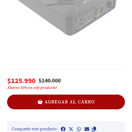
$125.990
$140.000
Ahorra
10
% en este producto!
AGREGAR AL CARRO
Compartir este producto