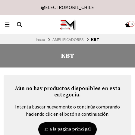
@ELECTROMOBIL_CHILE
0
Inicio
AMPLIFICADORES
KBT
KBT
Aún no hay productos disponibles en esta
categoría.
Intenta buscar
nuevamente o continúa comprando
haciendo clic en el botón a continuación.
Ir a la pagina principal