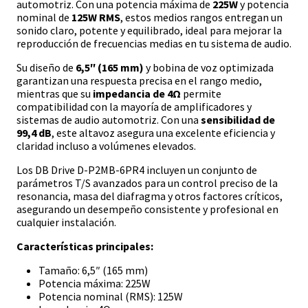
automotriz. Con una potencia máxima de
225W
y potencia
nominal de
125W RMS
, estos medios rangos entregan un
sonido claro, potente y equilibrado, ideal para mejorar la
reproducción de frecuencias medias en tu sistema de audio.
Su diseño de
6,5″ (165 mm)
y bobina de voz optimizada
garantizan una respuesta precisa en el rango medio,
mientras que su
impedancia de 4Ω
permite
compatibilidad con la mayoría de amplificadores y
sistemas de audio automotriz. Con una
sensibilidad de
99,4 dB
, este altavoz asegura una excelente eficiencia y
claridad incluso a volúmenes elevados.
Los DB Drive D-P2MB-6PR4 incluyen un conjunto de
parámetros T/S avanzados para un control preciso de la
resonancia, masa del diafragma y otros factores críticos,
asegurando un desempeño consistente y profesional en
cualquier instalación.
Características principales:
Tamaño: 6,5″ (165 mm)
Potencia máxima: 225W
Potencia nominal (RMS): 125W