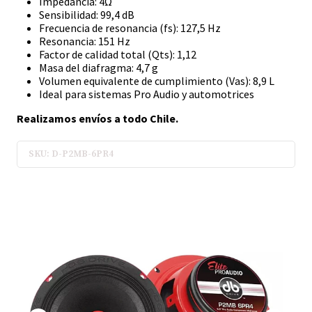
Impedancia: 4Ω
Sensibilidad: 99,4 dB
Frecuencia de resonancia (fs): 127,5 Hz
Resonancia: 151 Hz
Factor de calidad total (Qts): 1,12
Masa del diafragma: 4,7 g
Volumen equivalente de cumplimiento (Vas): 8,9 L
Ideal para sistemas Pro Audio y automotrices
Realizamos envíos a todo Chile.
SKU: D-P2MB-6PR4