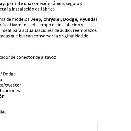
lay
, permite una conexión rápida, segura y
a la instalación de fábrica.
ama de modelos
Jeep, Chrysler, Dodge, Hyundai
gnificativamente el tiempo de instalación y
o. Ideal para actualizaciones de audio, reemplazos
adas que buscan conservar la originalidad del
ptador de conector de altavoz
 / Dodge
a
nte/tweeter
ificaciones
ión
le.