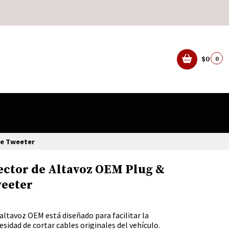
$0
0
de Tweeter
ctor de Altavoz OEM Plug &
weeter
altavoz OEM está diseñado para facilitar la
esidad de cortar cables originales del vehículo.