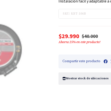
Instalación fácil y adaptable a 
SKU: KBT-106B
$29.990
$40.000
Ahorra
25
% en este producto!
Compartir este producto
Mostrar stock de ubicaciones