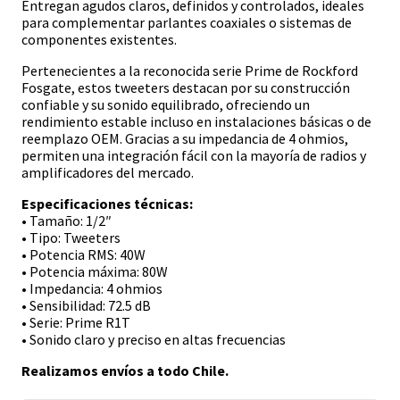
Entregan agudos claros, definidos y controlados, ideales
para complementar parlantes coaxiales o sistemas de
componentes existentes.
Pertenecientes a la reconocida serie Prime de Rockford
Fosgate, estos tweeters destacan por su construcción
confiable y su sonido equilibrado, ofreciendo un
rendimiento estable incluso en instalaciones básicas o de
reemplazo OEM. Gracias a su impedancia de 4 ohmios,
permiten una integración fácil con la mayoría de radios y
amplificadores del mercado.
Especificaciones técnicas:
• Tamaño: 1/2″
• Tipo: Tweeters
• Potencia RMS: 40W
• Potencia máxima: 80W
• Impedancia: 4 ohmios
• Sensibilidad: 72.5 dB
• Serie: Prime R1T
• Sonido claro y preciso en altas frecuencias
Realizamos envíos a todo Chile.