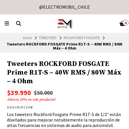
@ELECTROMOBIL_CHILE
0
Inicio
TWEETERS
ROCKFORD FOSGATE
Tweeters ROCKFORD FOSGATE Prime R1T-S – 40W RMS / 80W
Máx – 4 Ohm
Tweeters ROCKFORD FOSGATE
Prime R1T-S – 40W RMS / 80W Máx
– 4 Ohm
$39.990
$50.000
Ahorra
20
% en este producto!
DESCRIPCIÓN
Los tweeters Rockford Fosgate Prime R1T-S de 1/2″ están
diseñados para mejorar notablemente la reproducción de
altas frecuencias en sistemas de audio para automóvil.