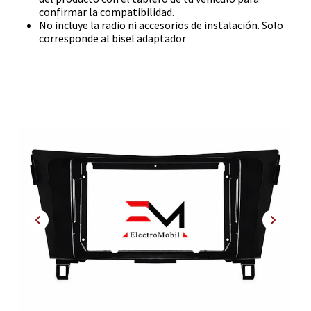
confirmar la compatibilidad.
No incluye la radio ni accesorios de instalación. Solo
corresponde al bisel adaptador