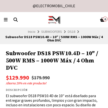
@ELECTROMOBIL_CHILE
0
Inicio
SUBWOOFERS
DS18
Subwoofer DS18 PSW10.4D – 10″ / 500W RMS – 1000W Máx / 4
Ohm DVC
Subwoofer DS18 PSW10.4D – 10″ /
500W RMS – 1000W Máx / 4 Ohm
DVC
$129.990
$179.990
Ahorra
28
% en este producto!
DESCRIPCIÓN
El subwoofer DS18 PSW10.4D de 10″ está diseñado para
entregar graves profundos, limpios y con gran impacto,
incluso en instalaciones con poco espacio. Su diseño de