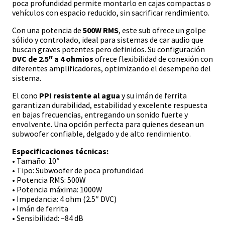
poca profundidad permite montarlo en cajas compactas o
vehículos con espacio reducido, sin sacrificar rendimiento.
Con una potencia de
500W RMS
, este sub ofrece un golpe
sólido y controlado, ideal para sistemas de car audio que
buscan graves potentes pero definidos. Su configuración
DVC de 2.5″ a 4 ohmios
ofrece flexibilidad de conexión con
diferentes amplificadores, optimizando el desempeño del
sistema.
El cono
PPI resistente al agua
y su imán de ferrita
garantizan durabilidad, estabilidad y excelente respuesta
en bajas frecuencias, entregando un sonido fuerte y
envolvente. Una opción perfecta para quienes desean un
subwoofer confiable, delgado y de alto rendimiento.
Especificaciones técnicas:
• Tamaño: 10″
• Tipo: Subwoofer de poca profundidad
• Potencia RMS: 500W
• Potencia máxima: 1000W
• Impedancia: 4 ohm (2.5″ DVC)
• Imán de ferrita
• Sensibilidad: ~84 dB