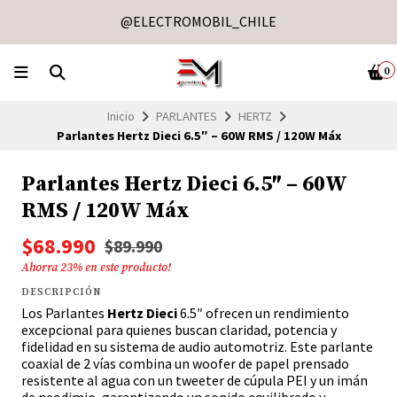
@ELECTROMOBIL_CHILE
0
Inicio
PARLANTES
HERTZ
Parlantes Hertz Dieci 6.5″ – 60W RMS / 120W Máx
Parlantes Hertz Dieci 6.5″ – 60W
RMS / 120W Máx
$68.990
$89.990
Ahorra
23
% en este producto!
DESCRIPCIÓN
Los Parlantes
Hertz Dieci
6.5″ ofrecen un rendimiento
excepcional para quienes buscan claridad, potencia y
fidelidad en su sistema de audio automotriz. Este parlante
coaxial de 2 vías combina un woofer de papel prensado
resistente al agua con un tweeter de cúpula PEI y un imán