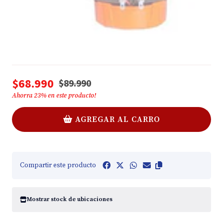
$68.990
$89.990
Ahorra
23
% en este producto!
AGREGAR AL CARRO
Compartir este producto
Mostrar stock de ubicaciones