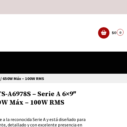
$0
0
s / 650W Máx – 100W RMS
S-A6978S – Serie A 6×9″
650W Máx – 100W RMS
 a la reconocida Serie A y está diseñado para
te, detallado y con excelente presencia en