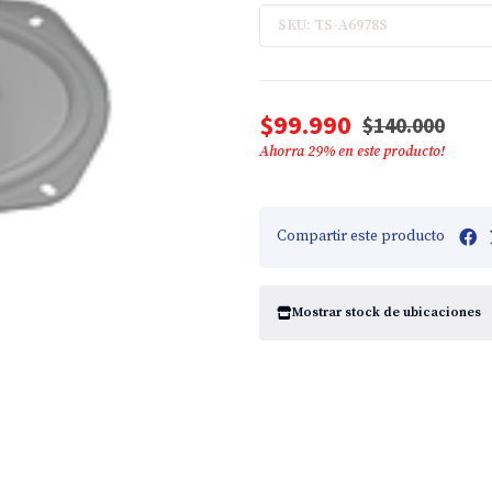
SKU: TS-A6978S
$99.990
$140.000
Ahorra
29
% en este producto!
Compartir este producto
Mostrar stock de ubicaciones