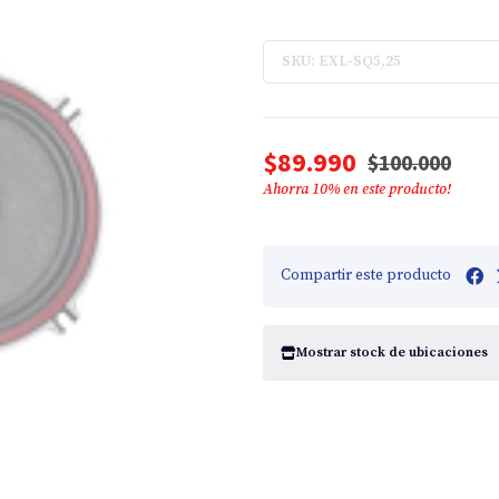
SKU: EXL-SQ5,25
$89.990
$100.000
Ahorra
10
% en este producto!
Compartir este producto
Mostrar stock de ubicaciones