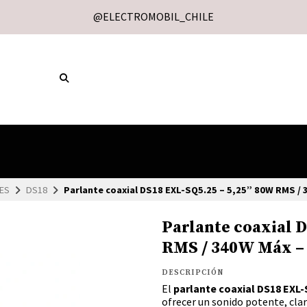
@ELECTROMOBIL_CHILE
ES
DS18
Parlante coaxial DS18 EXL-SQ5.25 – 5,25” 80W RMS / 
Parlante coaxial 
RMS / 340W Máx – 
DESCRIPCIÓN
El
parlante coaxial DS18 EXL-
ofrecer un sonido potente, clar