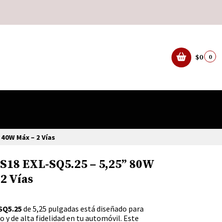
$0
0
340W Máx – 2 Vías
DS18 EXL-SQ5.25 – 5,25” 80W
2 Vías
SQ5.25
de 5,25 pulgadas está diseñado para
o y de alta fidelidad en tu automóvil. Este