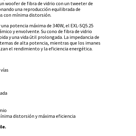
n woofer de fibra de vidrio con un tweeter de
onando una reproducción equilibrada de
as con mínima distorsión.
 una potencia máxima de 340W, el EXL-SQ5.25
ámico y envolvente. Su cono de fibra de vidrio
pida y una vida útil prolongada. La impedancia de
istemas de alta potencia, mientras que los imanes
an el rendimiento y la eficiencia energética.
 vías
zada
imio
nima distorsión y máxima eficiencia
le.